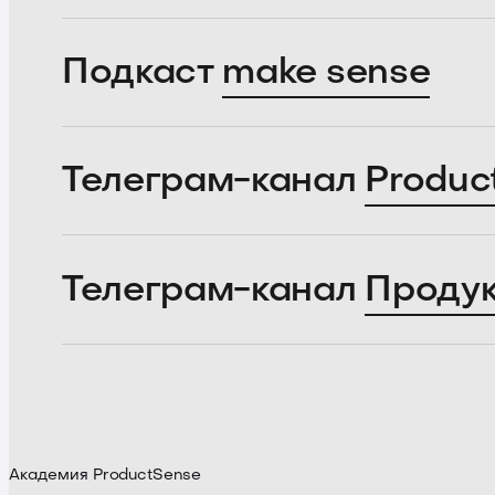
Подкаст
make sense
Телеграм-канал
Produc
Телеграм-канал
Проду
Академия ProductSense