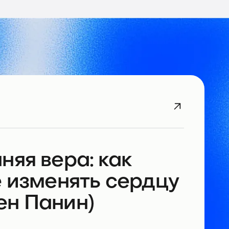
няя вера: как
е изменять сердцу
ен Панин)