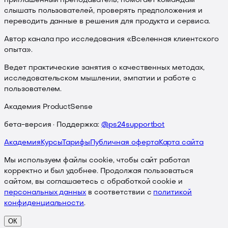
приглашенный преподаватель, помогает командам
слышать пользователей, проверять предположения и
переводить данные в решения для продукта и сервиса.
Автор канала про исследования «Вселенная клиентского
опыта».
Ведет практические занятия о качественных методах,
исследовательском мышлении, эмпатии и работе с
пользователем.
Академия ProductSense
бета-версия · Поддержка:
@ps24supportbot
Академия
Курсы
Тарифы
Публичная оферта
Карта сайта
Мы используем файлы cookie, чтобы сайт работал
корректно и был удобнее. Продолжая пользоваться
сайтом, вы соглашаетесь с обработкой cookie и
персональных данных
в соответствии с
политикой
конфиденциальности
.
ОК