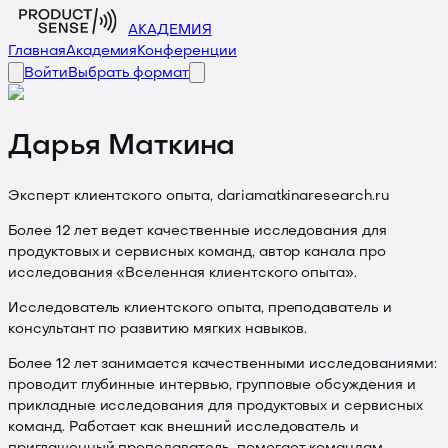
АКАДЕМИЯ
Главная
Академия
Конференции
Войти
Выбрать формат
Дарья Маткина
Эксперт клиентского опыта, dariamatkinaresearch.ru
Более 12 лет ведет качественные исследования для
продуктовых и сервисных команд, автор канала про
исследования «Вселенная клиентского опыта».
Исследователь клиентского опыта, преподаватель и
консультант по развитию мягких навыков.
Более 12 лет занимается качественными исследованиями:
проводит глубинные интервью, групповые обсуждения и
прикладные исследования для продуктовых и сервисных
команд. Работает как внешний исследователь и