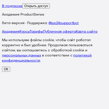
Открыть доступ
В подписке
Академия ProductSense
бета-версия · Поддержка:
@ps24supportbot
Академия
Курсы
Тарифы
Публичная оферта
Карта сайта
Мы используем файлы cookie, чтобы сайт работал
корректно и был удобнее. Продолжая пользоваться
сайтом, вы соглашаетесь с обработкой cookie и
персональных данных
в соответствии с
политикой
конфиденциальности
.
ОК