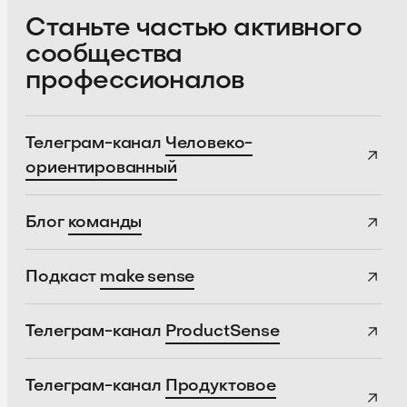
Станьте частью активного
сообщества
профессионалов
Телеграм-канал
Человеко-
ориентированный
Блог
команды
Подкаст
make sense
Телеграм-канал
ProductSense
Телеграм-канал
Продуктовое