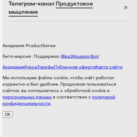
Телеграм-канал
Продуктовое
мышление
Академия ProductSense
бета-версия · Поддержка:
@ps24supportbot
Академия
Курсы
Тарифы
Публичная оферта
Карта сайта
Мы используем файлы cookie, чтобы сайт работал
корректно и был удобнее. Продолжая пользоваться
сайтом, вы соглашаетесь с обработкой cookie и
персональных данных
в соответствии с
политикой
конфиденциальности
.
ОК