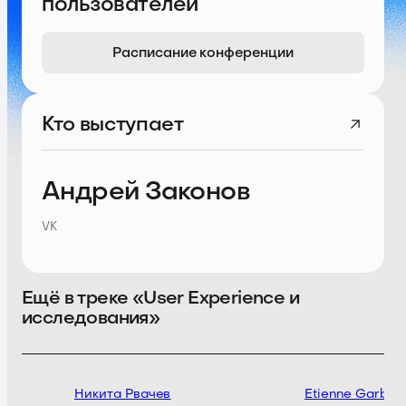
пользователей
Расписание конференции
Кто выступает
Андрей Законов
VK
Ещё в треке «User Experience и
исследования»
Никита Рвачев
Etienne Garbugli