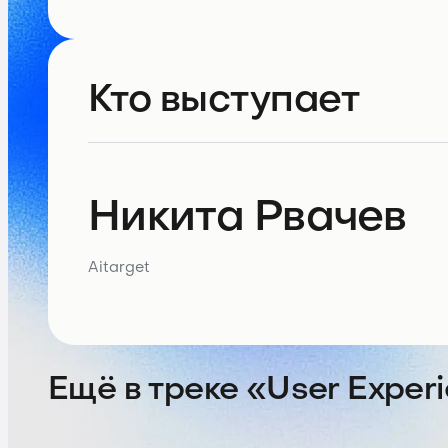
Кто выступает
Никита Рвачев
Aitarget
Ещё в треке «User Exper