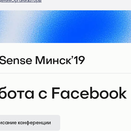
дения
Организаторы
Sense Минск’19
бота с Facebook
исание конференции