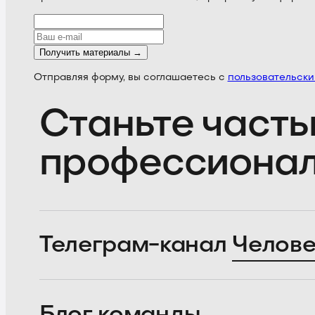
Получить материалы →
Отправляя форму, вы соглашаетесь с
пользовательск
Станьте часть
профессиона
Телеграм-канал
Челове
Блог
команды