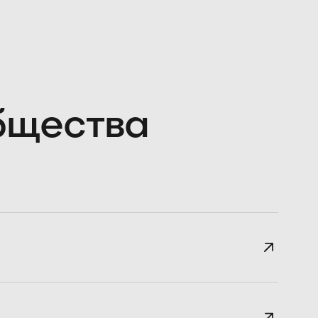
общества