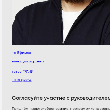
Никита Ефимов
Управляющий партнер
Агентство ГРАЧИ
Игра JTBDgame
Согласуйте участие с руководителе
Пришлём письмо-обоснование, программу конференции