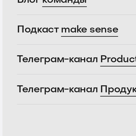
Подкаст
make sense
Телеграм-канал
Produc
Телеграм-канал
Проду