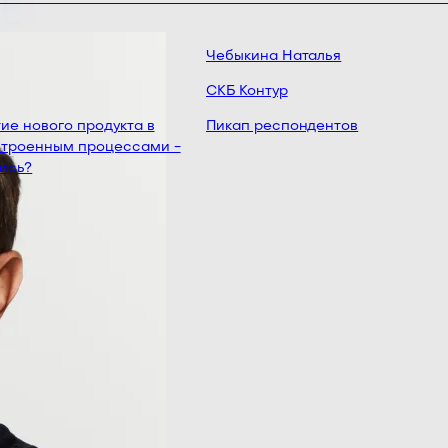
Чебыкина Наталья
СКБ Контур
е нового продукта в
Пикап респондентов
троенным процессами -
сь?