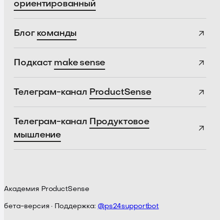
ориентированный
Блог
команды
Подкаст
make sense
Телеграм-канал
ProductSense
Телеграм-канал
Продуктовое
мышление
Академия ProductSense
бета-версия · Поддержка:
@ps24supportbot