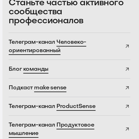
Станьте частью активного
сообщества
профессионалов
Телеграм-канал
Человеко-
ориентированный
Блог
команды
Подкаст
make sense
Телеграм-канал
ProductSense
Телеграм-канал
Продуктовое
мышление