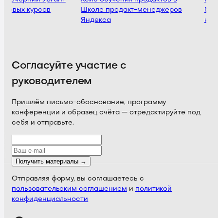
ктовых курсов
Школе продакт-менеджеров
бесп
Яндекса
не ф
Согласуйте участие с
руководителем
Пришлём письмо-обоснование, программу
конференции и образец счёта — отредактируйте под
себя и отправьте.
Получить материалы →
Отправляя форму, вы соглашаетесь с
пользовательским соглашением
и
политикой
конфиденциальности