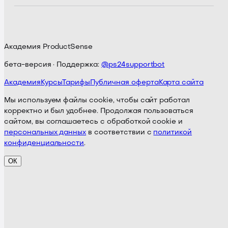
Академия ProductSense
бета-версия · Поддержка:
@ps24supportbot
Академия
Курсы
Тарифы
Публичная оферта
Карта сайта
Мы используем файлы cookie, чтобы сайт работал
корректно и был удобнее. Продолжая пользоваться
сайтом, вы соглашаетесь с обработкой cookie и
персональных данных
в соответствии с
политикой
конфиденциальности
.
ОК