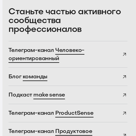
Станьте частью активного
сообщества
профессионалов
Телеграм-канал
Человеко-
ориентированный
Блог
команды
Подкаст
make sense
Телеграм-канал
ProductSense
Телеграм-канал
Продуктовое