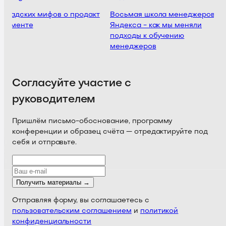
ь адских мифов о продакт
Восьмая школа менеджеров
джменте
Яндекса - как мы меняли
подходы к обучению
менеджеров
Согласуйте участие с
руководителем
Пришлём письмо-обоснование, программу
конференции и образец счёта — отредактируйте под
себя и отправьте.
Получить материалы →
Отправляя форму, вы соглашаетесь с
пользовательским соглашением
и
политикой
конфиденциальности