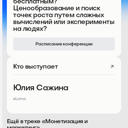
бесплатным?
Ценообразование и поиск
точек роста путем сложных
вычислений или эксперименты
на людях?
Расписание конференции
Кто выступает
Юлия Сажина
eLama
Ещё в треке «Монетизация и
маркетинг»