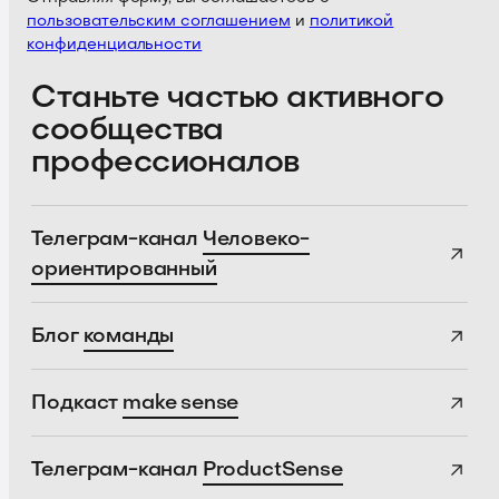
пользовательским соглашением
и
политикой
конфиденциальности
Станьте частью активного
сообщества
профессионалов
Телеграм-канал
Человеко-
ориентированный
Блог
команды
Подкаст
make sense
Телеграм-канал
ProductSense