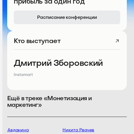
прибыль за один год
Расписание конференции
Кто выступает
Дмитрий Зборовский
Instamart
Ещё в треке «Монетизация и
маркетинг»
да Авданина
Никита Рвачев