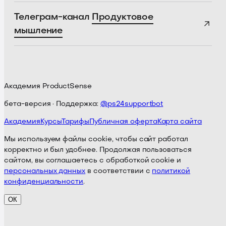
Телеграм-канал
Продуктовое
мышление
Академия ProductSense
бета-версия · Поддержка:
@ps24supportbot
Академия
Курсы
Тарифы
Публичная оферта
Карта сайта
Мы используем файлы cookie, чтобы сайт работал
корректно и был удобнее. Продолжая пользоваться
сайтом, вы соглашаетесь с обработкой cookie и
персональных данных
в соответствии с
политикой
конфиденциальности
.
ОК