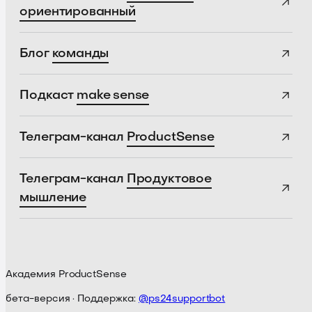
ориентированный
Блог
команды
Подкаст
make sense
Телеграм-канал
ProductSense
Телеграм-канал
Продуктовое
мышление
Академия ProductSense
бета-версия · Поддержка:
@ps24supportbot