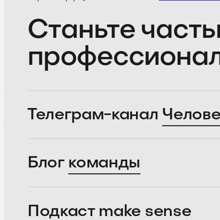
Станьте часть
профессиона
Телеграм-канал
Челове
Блог
команды
Подкаст
make sense