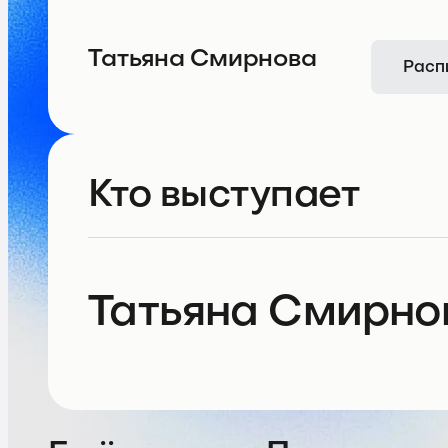
Татьяна Смирнова
Расп
Кто выступает
Татьяна Смирно