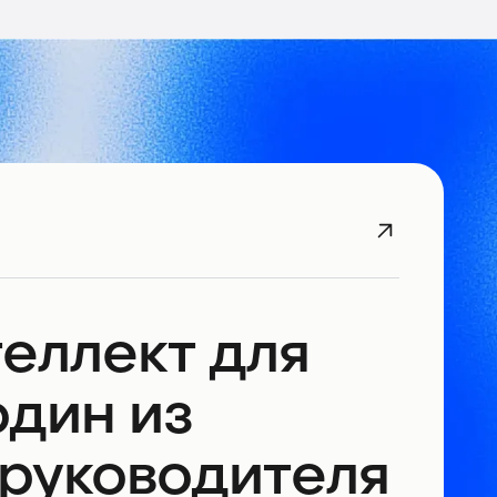
еллект для
один из
 руководителя