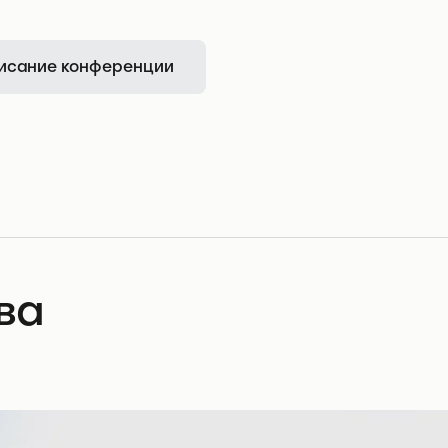
исание конференции
ва