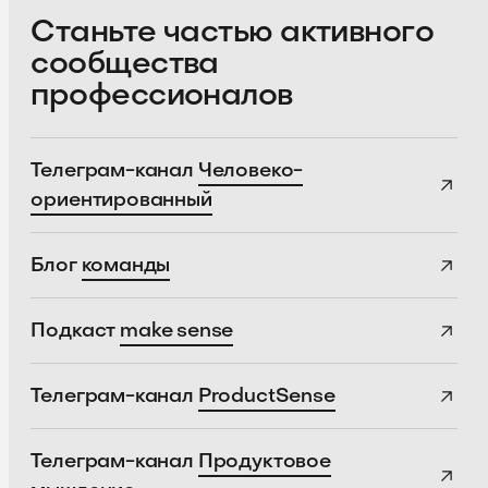
Станьте частью активного
сообщества
профессионалов
Телеграм-канал
Человеко-
ориентированный
Блог
команды
Подкаст
make sense
Телеграм-канал
ProductSense
Телеграм-канал
Продуктовое