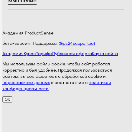
мышление
Академия ProductSense
бета-версия · Поддержка:
@ps24supportbot
Академия
Курсы
Тарифы
Публичная оферта
Карта сайта
Мы используем файлы cookie, чтобы сайт работал
корректно и был удобнее. Продолжая пользоваться
сайтом, вы соглашаетесь с обработкой cookie и
персональных данных
в соответствии с
политикой
конфиденциальности
.
ОК