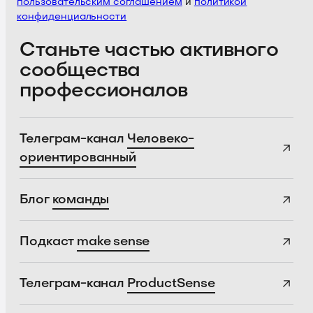
пользовательским соглашением
и
политикой
конфиденциальности
Станьте частью активного
сообщества
профессионалов
Телеграм-канал
Человеко-
ориентированный
Блог
команды
Подкаст
make sense
Телеграм-канал
ProductSense