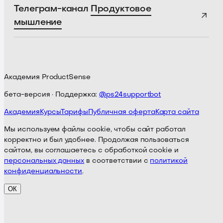
Телеграм-канал
Продуктовое
мышление
Академия ProductSense
бета-версия · Поддержка:
@ps24supportbot
Академия
Курсы
Тарифы
Публичная оферта
Карта сайта
Мы используем файлы cookie, чтобы сайт работал
корректно и был удобнее. Продолжая пользоваться
сайтом, вы соглашаетесь с обработкой cookie и
персональных данных
в соответствии с
политикой
конфиденциальности
.
ОК