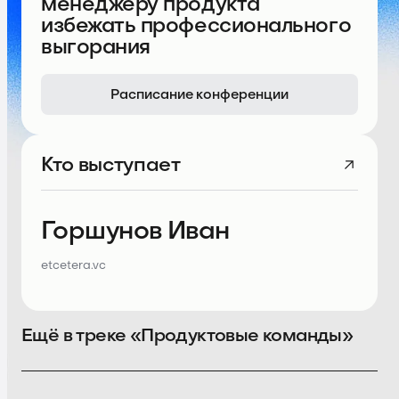
менеджеру продукта
избежать профессионального
выгорания
Расписание конференции
Кто выступает
Горшунов Иван
etcetera.vc
Ещё в треке «Продуктовые команды»