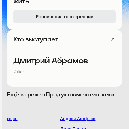
жить
Расписание конференции
Кто выступает
Дмитрий Абрамов
Kaiten
Ещё в треке «Продуктовые команды»
 Марцен
Андрей Арефьев