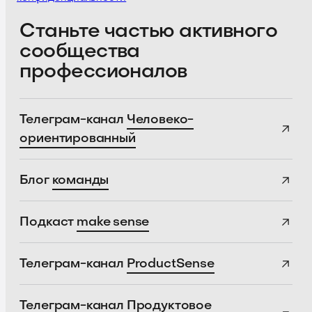
Станьте частью активного
сообщества
профессионалов
Телеграм-канал
Человеко-
ориентированный
Блог
команды
Подкаст
make sense
Телеграм-канал
ProductSense
Телеграм-канал
Продуктовое