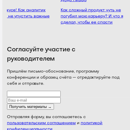
Додо Пицца
 фокусе! Как аналитик
Как сложный продукт чуть не
ет не упустить важные
погубил мою карьеру? И что я
сделал, чтобы ее спасти
Согласуйте участие с
руководителем
Пришлём письмо-обоснование, программу
конференции и образец счёта — отредактируйте под
себя и отправьте.
Получить материалы →
Отправляя форму, вы соглашаетесь с
пользовательским соглашением
и
политикой
конфиденциальности