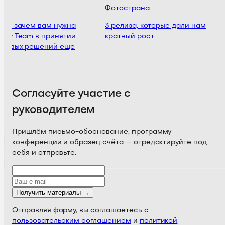
Фотострана
ин, зачем вам нужна
3 релиза, которые дали нам
ery Team в принятии
кратный рост
ктовых решений еще
Согласуйте участие с
руководителем
Пришлём письмо-обоснование, программу
конференции и образец счёта — отредактируйте под
себя и отправьте.
Получить материалы →
Отправляя форму, вы соглашаетесь с
пользовательским соглашением
и
политикой