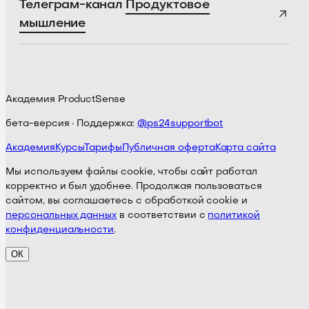
Телеграм-канал
Продуктовое
мышление
Академия ProductSense
бета-версия · Поддержка:
@ps24supportbot
Академия
Курсы
Тарифы
Публичная оферта
Карта сайта
Мы используем файлы cookie, чтобы сайт работал
корректно и был удобнее. Продолжая пользоваться
сайтом, вы соглашаетесь с обработкой cookie и
персональных данных
в соответствии с
политикой
конфиденциальности
.
ОК