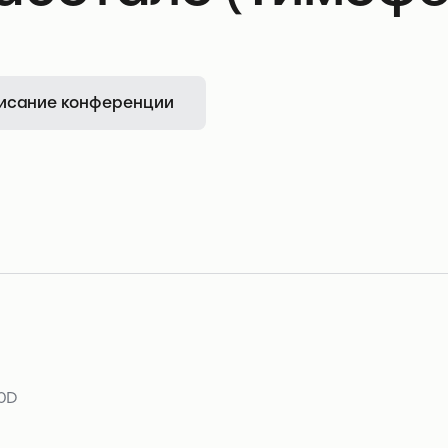
исание конференции
10D