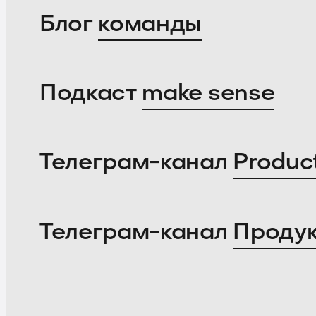
Блог
команды
Подкаст
make sense
Телеграм-канал
Produc
Телеграм-канал
Проду