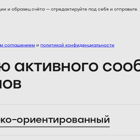
 и образец счёта — отредактируйте под себя и отправьте.
им соглашением
и
политикой конфиденциальности
ю активного со
лов
ко-ориентированный