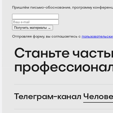
Пришлём письмо-обоснование, программу конференции
Получить материалы →
Отправляя форму, вы соглашаетесь с
пользовательск
Станьте часть
профессиона
Телеграм-канал
Челове