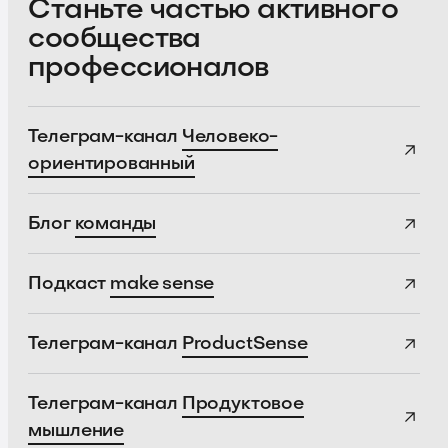
Станьте частью активного
сообщества
профессионалов
Телеграм-канал
Человеко-
ориентированный
Блог
команды
Подкаст
make sense
Телеграм-канал
ProductSense
Телеграм-канал
Продуктовое
мышление