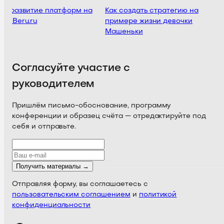
 и развитие платформ на
Как создать стратегию на
е Beru.ru
примере жизни девочки
Машеньки
Согласуйте участие с
руководителем
Пришлём письмо-обоснование, программу
конференции и образец счёта — отредактируйте под
себя и отправьте.
Получить материалы →
Отправляя форму, вы соглашаетесь с
пользовательским соглашением
и
политикой
конфиденциальности