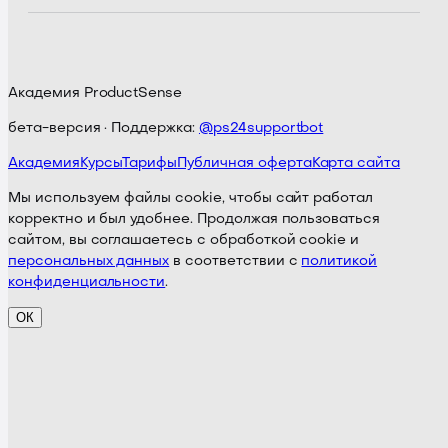
Академия ProductSense
бета-версия · Поддержка:
@ps24supportbot
Академия
Курсы
Тарифы
Публичная оферта
Карта сайта
Мы используем файлы cookie, чтобы сайт работал
корректно и был удобнее. Продолжая пользоваться
сайтом, вы соглашаетесь с обработкой cookie и
персональных данных
в соответствии с
политикой
конфиденциальности
.
ОК