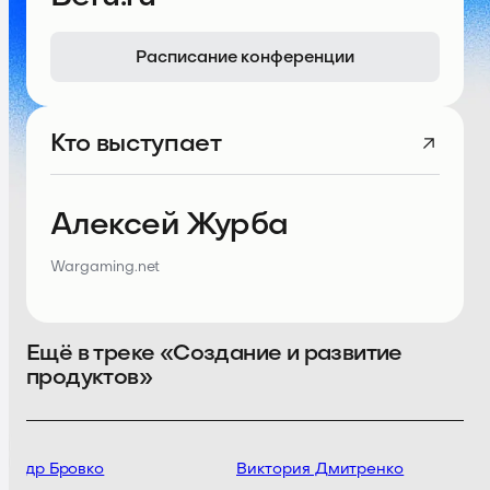
Расписание конференции
Кто выступает
Алексей Журба
Wargaming.net
Ещё в треке «Создание и развитие
продуктов»
андр Бровко
Виктория Дмитренко