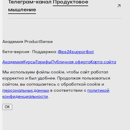
Телеграм-канал
Продуктовое
мышление
Академия ProductSense
бета-версия · Поддержка:
@ps24supportbot
Академия
Курсы
Тарифы
Публичная оферта
Карта сайта
Мы используем файлы cookie, чтобы сайт работал
корректно и был удобнее. Продолжая пользоваться
сайтом, вы соглашаетесь с обработкой cookie и
персональных данных
в соответствии с
политикой
конфиденциальности
.
ОК