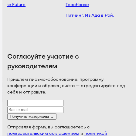
g the Future
Teachbase
Питчинг. Из Ада в Рай.
Согласуйте участие с
руководителем
Пришлём письмо-обоснование, программу
конференции и образец счёта — отредактируйте под
себя и отправьте.
Получить материалы →
Отправляя форму, вы соглашаетесь с
пользовательским соглашением
и
политикой