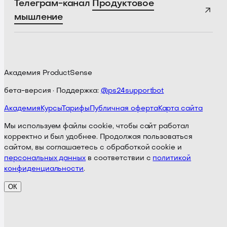
Телеграм-канал
Продуктовое
мышление
Академия ProductSense
бета-версия · Поддержка:
@ps24supportbot
Академия
Курсы
Тарифы
Публичная оферта
Карта сайта
Мы используем файлы cookie, чтобы сайт работал
корректно и был удобнее. Продолжая пользоваться
сайтом, вы соглашаетесь с обработкой cookie и
персональных данных
в соответствии с
политикой
конфиденциальности
.
ОК