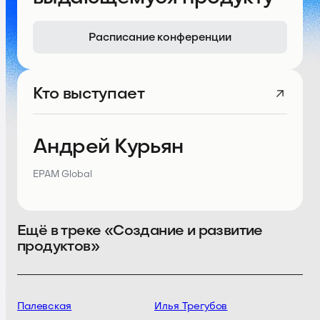
Расписание конференции
Кто выступает
Андрей Курьян
EPAM Global
Ещё в треке «Создание и развитие
продуктов»
ия Палевская
Илья Трегубов