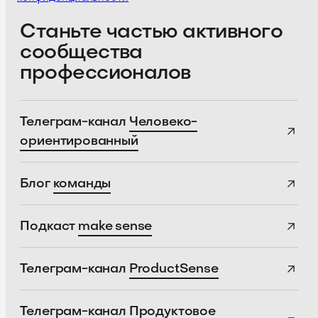
Станьте частью активного
сообщества
профессионалов
Телеграм-канал
Человеко-
ориентированный
Блог
команды
Подкаст
make sense
Телеграм-канал
ProductSense
Телеграм-канал
Продуктовое