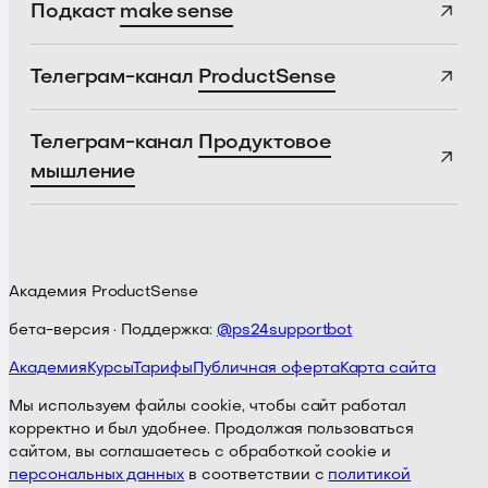
Подкаст
make sense
Телеграм-канал
ProductSense
Телеграм-канал
Продуктовое
мышление
Академия ProductSense
бета-версия · Поддержка:
@ps24supportbot
Академия
Курсы
Тарифы
Публичная оферта
Карта сайта
Мы используем файлы cookie, чтобы сайт работал
корректно и был удобнее. Продолжая пользоваться
сайтом, вы соглашаетесь с обработкой cookie и
персональных данных
в соответствии с
политикой