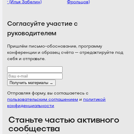
укт (Илья Забелин)
Фрольцов)
Согласуйте участие с
руководителем
Пришлём письмо-обоснование, программу
конференции и образец счёта — отредактируйте под
себя и отправьте.
Получить материалы →
Отправляя форму, вы соглашаетесь с
пользовательским соглашением
и
политикой
конфиденциальности
Станьте частью активного
сообщества