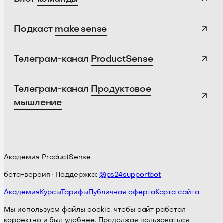
Подкаст
make sense
Телеграм-канал
ProductSense
Телеграм-канал
Продуктовое
мышление
Академия ProductSense
бета-версия · Поддержка:
@ps24supportbot
Академия
Курсы
Тарифы
Публичная оферта
Карта сайта
Мы используем файлы cookie, чтобы сайт работал
корректно и был удобнее. Продолжая пользоваться