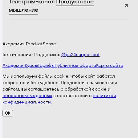
Телеграм-канал
Продуктовое
мышление
Академия ProductSense
бета-версия · Поддержка:
@ps24supportbot
Академия
Курсы
Тарифы
Публичная оферта
Карта сайта
Мы используем файлы cookie, чтобы сайт работал
корректно и был удобнее. Продолжая пользоваться
сайтом, вы соглашаетесь с обработкой cookie и
персональных данных
в соответствии с
политикой
конфиденциальности
.
ОК