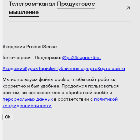
Телеграм-канал
Продуктовое
мышление
Академия ProductSense
бета-версия · Поддержка:
@ps24supportbot
Академия
Курсы
Тарифы
Публичная оферта
Карта сайта
Мы используем файлы cookie, чтобы сайт работал
корректно и был удобнее. Продолжая пользоваться
сайтом, вы соглашаетесь с обработкой cookie и
персональных данных
в соответствии с
политикой
конфиденциальности
.
ОК