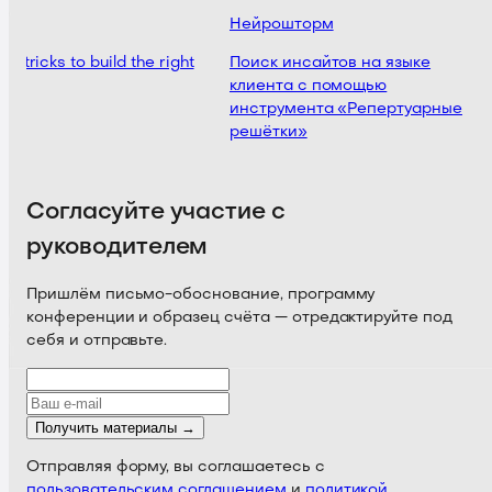
Нейрошторм
al tricks to build the right
Поиск инсайтов на языке
клиента с помощью
инструмента «Репертуарные
решётки»
Согласуйте участие с
руководителем
Пришлём письмо-обоснование, программу
конференции и образец счёта — отредактируйте под
себя и отправьте.
Получить материалы →
Отправляя форму, вы соглашаетесь с
пользовательским соглашением
и
политикой