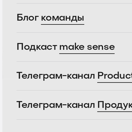
Блог
команды
Подкаст
make sense
Телеграм-канал
Produc
Телеграм-канал
Проду