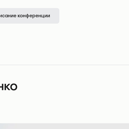
исание конференции
нко