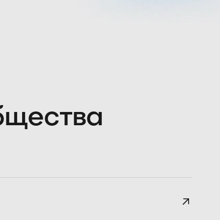
общества