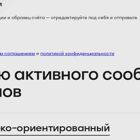
м
 и образец счёта — отредактируйте под себя и отправьте.
им соглашением
и
политикой конфиденциальности
ю активного со
лов
ко-ориентированный