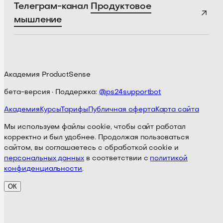
Телеграм-канал
Продуктовое
мышление
Академия ProductSense
бета-версия · Поддержка:
@ps24supportbot
Академия
Курсы
Тарифы
Публичная оферта
Карта сайта
Мы используем файлы cookie, чтобы сайт работал
корректно и был удобнее. Продолжая пользоваться
сайтом, вы соглашаетесь с обработкой cookie и
персональных данных
в соответствии с
политикой
конфиденциальности
.
ОК