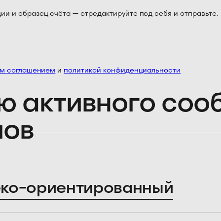
 и образец счёта — отредактируйте под себя и отправьте.
им соглашением
и
политикой конфиденциальности
ю активного со
лов
ко-ориентированный