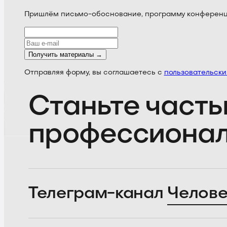
Пришлём письмо-обоснование, программу конференции
Получить материалы →
Отправляя форму, вы соглашаетесь с
пользовательск
Станьте часть
профессиона
Телеграм-канал
Челове