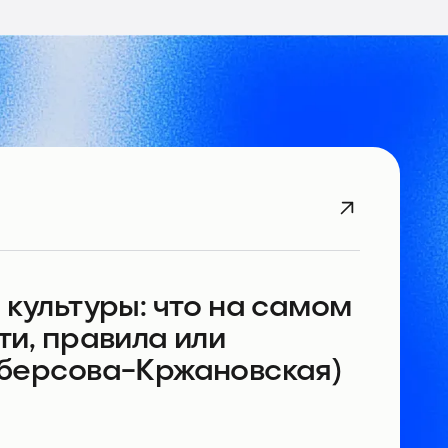
культуры: что на самом
и, правила или
иберсова-Кржановская)