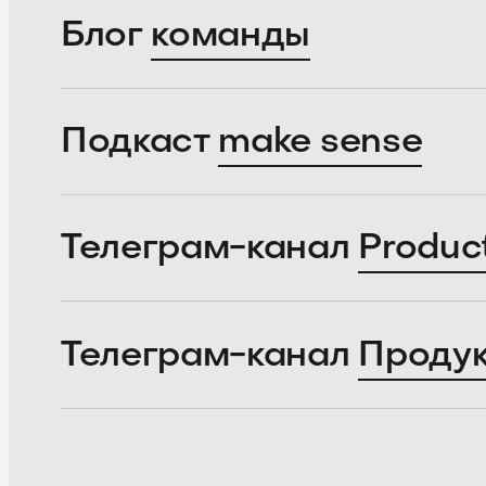
Блог
команды
Подкаст
make sense
Телеграм-канал
Produc
Телеграм-канал
Проду