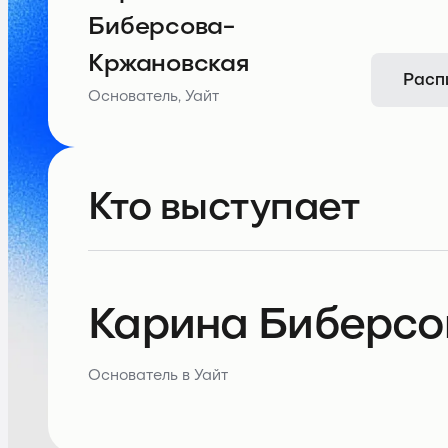
Биберсова-
Кржановская
Расп
Основатель, Уайт
Кто выступает
Карина Биберсо
Основатель в Уайт