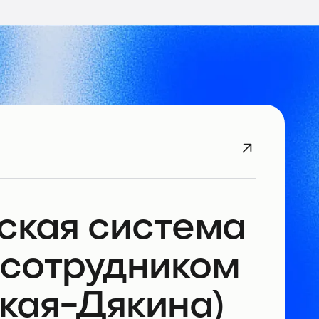
рская система
 сотрудником
ская-Дякина)