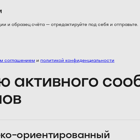
м
 и образец счёта — отредактируйте под себя и отправьте.
им соглашением
и
политикой конфиденциальности
ю активного со
лов
ко-ориентированный