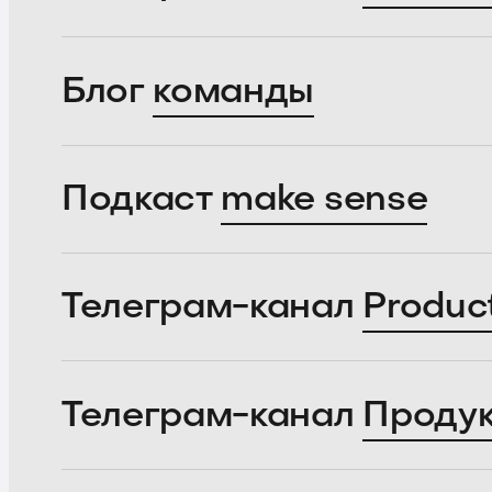
Блог
команды
Подкаст
make sense
Телеграм-канал
Produc
Телеграм-канал
Проду