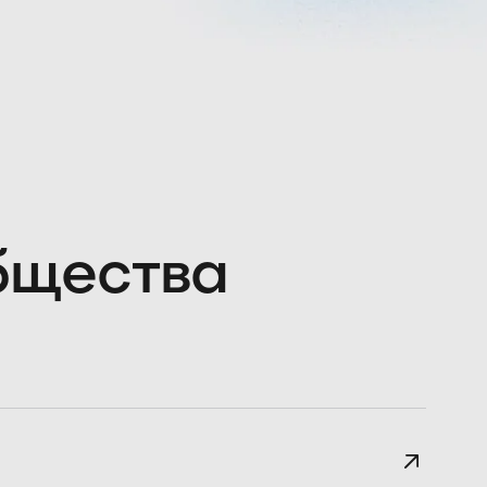
общества