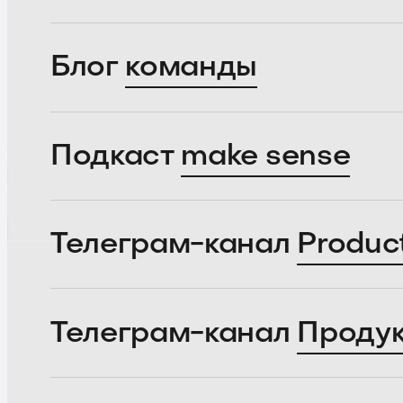
Блог
команды
Подкаст
make sense
Телеграм-канал
Produc
Телеграм-канал
Проду