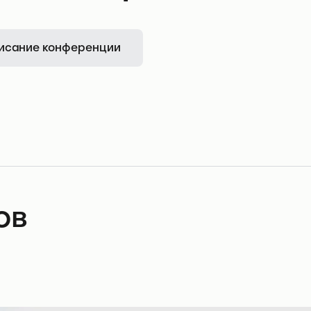
исание конференции
ов