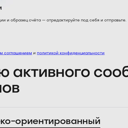
м
 и образец счёта — отредактируйте под себя и отправьте.
им соглашением
и
политикой конфиденциальности
ю активного со
лов
ко-ориентированный