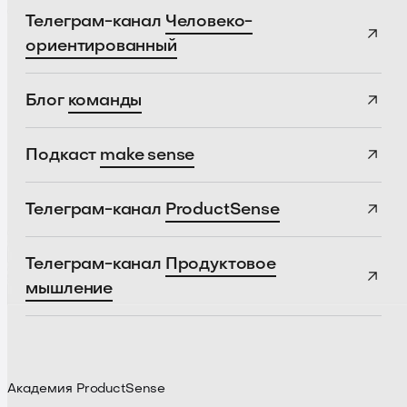
Телеграм-канал
Человеко-
ориентированный
Блог
команды
Подкаст
make sense
Телеграм-канал
ProductSense
Телеграм-канал
Продуктовое
мышление
Академия ProductSense