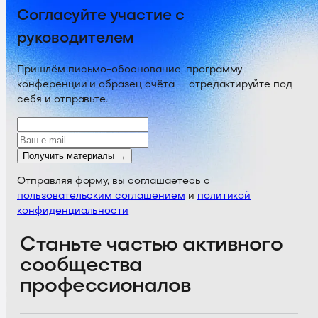
Согласуйте участие с
руководителем
Пришлём письмо-обоснование, программу
конференции и образец счёта — отредактируйте под
себя и отправьте.
Получить материалы →
Отправляя форму, вы соглашаетесь с
пользовательским соглашением
и
политикой
конфиденциальности
Станьте частью активного
сообщества
профессионалов