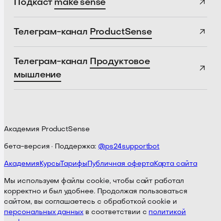
Подкаст
make sense
Телеграм-канал
ProductSense
Телеграм-канал
Продуктовое
мышление
Академия ProductSense
бета-версия · Поддержка:
@ps24supportbot
Академия
Курсы
Тарифы
Публичная оферта
Карта сайта
Мы используем файлы cookie, чтобы сайт работал
корректно и был удобнее. Продолжая пользоваться
сайтом, вы соглашаетесь с обработкой cookie и
персональных данных
в соответствии с
политикой