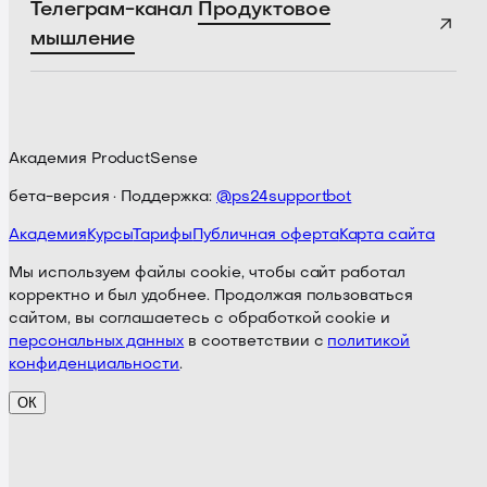
Телеграм-канал
Продуктовое
мышление
Академия ProductSense
бета-версия · Поддержка:
@ps24supportbot
Академия
Курсы
Тарифы
Публичная оферта
Карта сайта
Мы используем файлы cookie, чтобы сайт работал
корректно и был удобнее. Продолжая пользоваться
сайтом, вы соглашаетесь с обработкой cookie и
персональных данных
в соответствии с
политикой
конфиденциальности
.
ОК