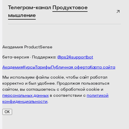
Телеграм-канал
Продуктовое
мышление
Академия ProductSense
бета-версия · Поддержка:
@ps24supportbot
Академия
Курсы
Тарифы
Публичная оферта
Карта сайта
Мы используем файлы cookie, чтобы сайт работал
корректно и был удобнее. Продолжая пользоваться
сайтом, вы соглашаетесь с обработкой cookie и
персональных данных
в соответствии с
политикой
конфиденциальности
.
ОК