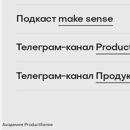
Подкаст
make sense
Телеграм-канал
Produc
Телеграм-канал
Проду
Академия ProductSense