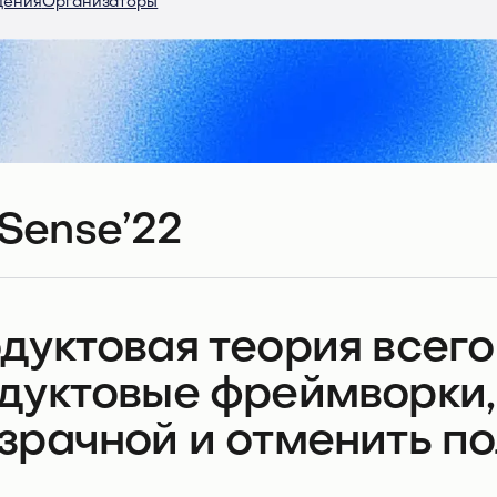
дения
Организаторы
Sense’22
дуктовая теория всего
дуктовые фреймворки,
зрачной и отменить по