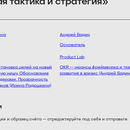
я тактика и стратегия»
на
Андрей Бадин
Основатель
Product Lab
тановка целей на новый
OKR — нюансы фреймворка и тре
ую нишу. Обоснование
развития в кризис (Андрей Бадин)
ерами. Прозрачность
нов (Ирина Радюшкина)
м
 и образец счёта — отредактируйте под себя и отправьте.