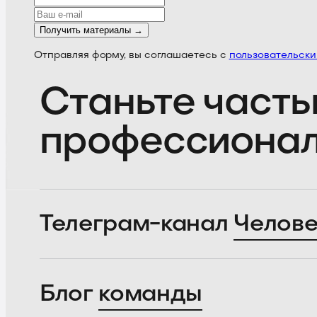
Получить материалы →
Отправляя форму, вы соглашаетесь с
пользовательск
Станьте часть
профессиона
Телеграм-канал
Челове
Блог
команды