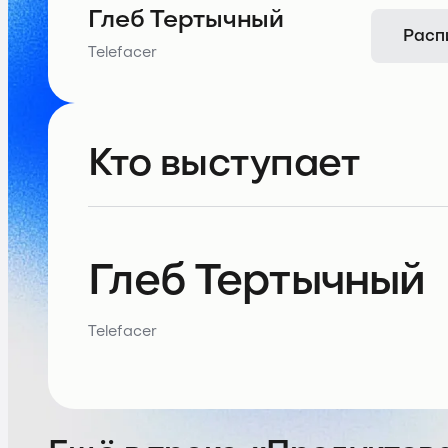
Глеб Тертычный
Расп
Telefacer
Кто выступает
Глеб Тертычный
Telefacer