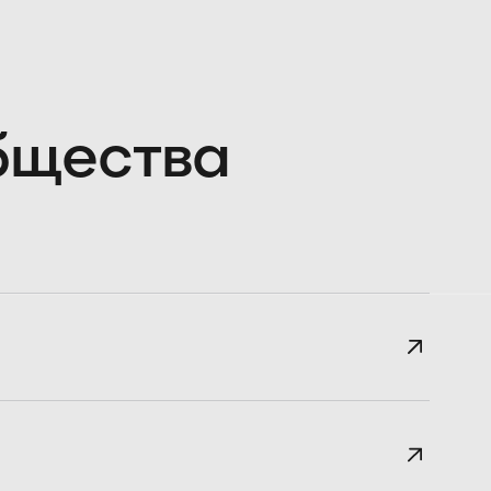
общества