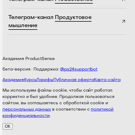
Телеграм-канал
Продуктовое
мышление
Академия ProductSense
бета-версия · Поддержка:
@ps24supportbot
Академия
Курсы
Тарифы
Публичная оферта
Карта сайта
Мы используем файлы cookie, чтобы сайт работал
корректно и был удобнее. Продолжая пользоваться
сайтом, вы соглашаетесь с обработкой cookie и
персональных данных
в соответствии с
политикой
конфиденциальности
.
ОК