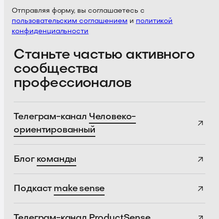
Отправляя форму, вы соглашаетесь с
пользовательским соглашением
и
политикой
конфиденциальности
Станьте частью активного
сообщества
профессионалов
Телеграм-канал
Человеко-
ориентированный
Блог
команды
Подкаст
make sense
Телеграм-канал
ProductSense