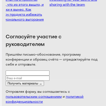
йм, что из этого вышло, и
sharing with the team
уроки я вынес. Как
еру продукта избежать
ссионального выгорания
Согласуйте участие с
руководителем
Пришлём письмо-обоснование, программу
конференции и образец счёта — отредактируйте под
себя и отправьте.
Получить материалы →
Отправляя форму, вы соглашаетесь с
пользовательским соглашением
и
политикой
конфиденциальности