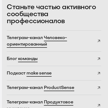
Станьте частью активного
сообщества
профессионалов
Телеграм-канал
Человеко-
ориентированный
Блог
команды
Подкаст
make sense
Телеграм-канал
ProductSense
Телеграм-канал
Продуктовое