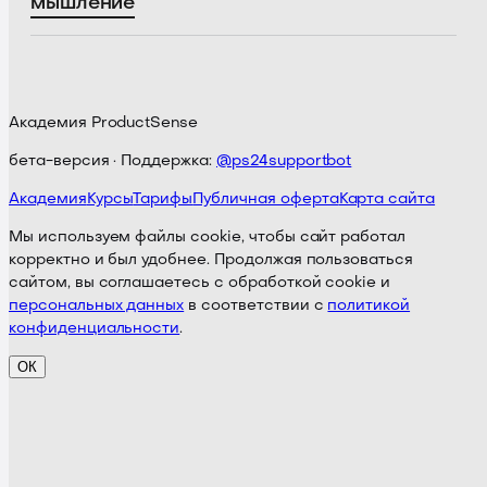
мышление
Академия ProductSense
бета-версия · Поддержка:
@ps24supportbot
Академия
Курсы
Тарифы
Публичная оферта
Карта сайта
Мы используем файлы cookie, чтобы сайт работал
корректно и был удобнее. Продолжая пользоваться
сайтом, вы соглашаетесь с обработкой cookie и
персональных данных
в соответствии с
политикой
конфиденциальности
.
ОК