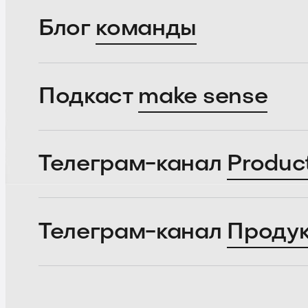
Блог
команды
Подкаст
make sense
Телеграм-канал
Produc
Телеграм-канал
Проду