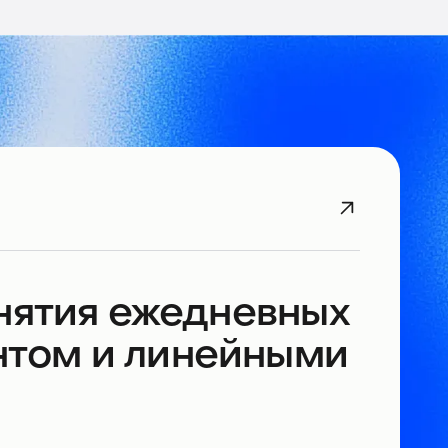
нятия ежедневных
том и линейными