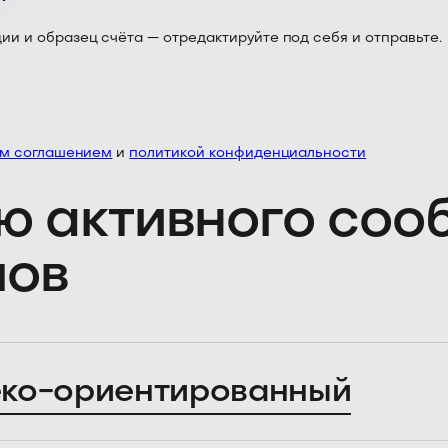
 и образец счёта — отредактируйте под себя и отправьте.
им соглашением
и
политикой конфиденциальности
ю активного со
лов
ко-ориентированный