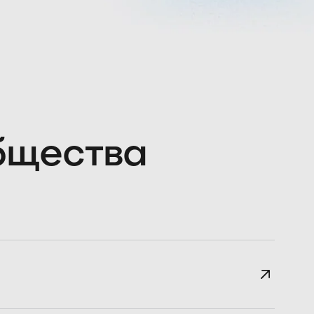
общества