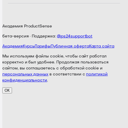
Академия ProductSense
бета-версия · Поддержка:
@ps24supportbot
Академия
Курсы
Тарифы
Публичная оферта
Карта сайта
Мы используем файлы cookie, чтобы сайт работал
корректно и был удобнее. Продолжая пользоваться
сайтом, вы соглашаетесь с обработкой cookie и
персональных данных
в соответствии с
политикой
конфиденциальности
.
ОК