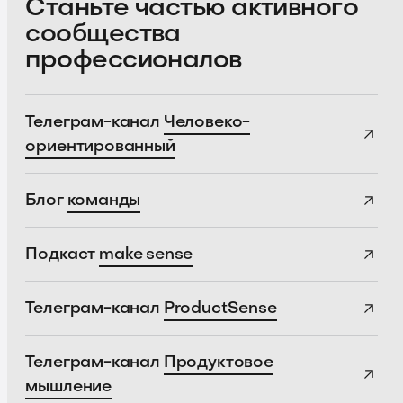
Станьте частью активного
сообщества
профессионалов
Телеграм-канал
Человеко-
ориентированный
Блог
команды
Подкаст
make sense
Телеграм-канал
ProductSense
Телеграм-канал
Продуктовое
мышление