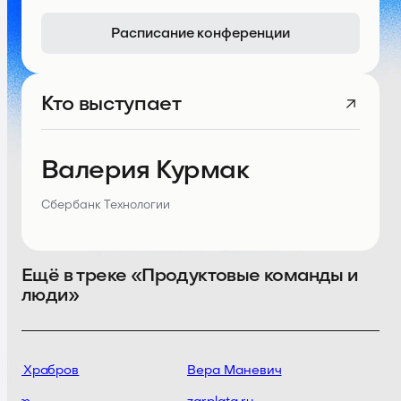
Расписание конференции
Кто выступает
Валерия Курмак
Сбербанк Технологии
Ещё в треке «Продуктовые команды и
люди»
ий Храбров
Вера Маневич