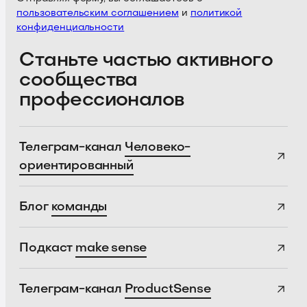
пользовательским соглашением
и
политикой
конфиденциальности
Станьте частью активного
сообщества
профессионалов
Телеграм-канал
Человеко-
ориентированный
Блог
команды
Подкаст
make sense
Телеграм-канал
ProductSense