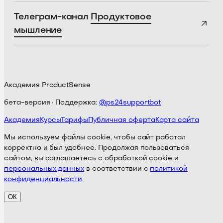
Телеграм-канал
Продуктовое
мышление
Академия ProductSense
бета-версия · Поддержка:
@ps24supportbot
Академия
Курсы
Тарифы
Публичная оферта
Карта сайта
Мы используем файлы cookie, чтобы сайт работал
корректно и был удобнее. Продолжая пользоваться
сайтом, вы соглашаетесь с обработкой cookie и
персональных данных
в соответствии с
политикой
конфиденциальности
.
ОК