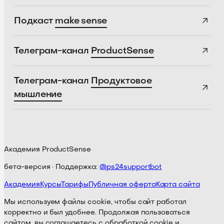
Подкаст
make sense
Телеграм-канал
ProductSense
Телеграм-канал
Продуктовое
мышление
Академия ProductSense
бета-версия · Поддержка:
@ps24supportbot
Академия
Курсы
Тарифы
Публичная оферта
Карта сайта
Мы используем файлы cookie, чтобы сайт работал
корректно и был удобнее. Продолжая пользоваться
сайтом, вы соглашаетесь с обработкой cookie и