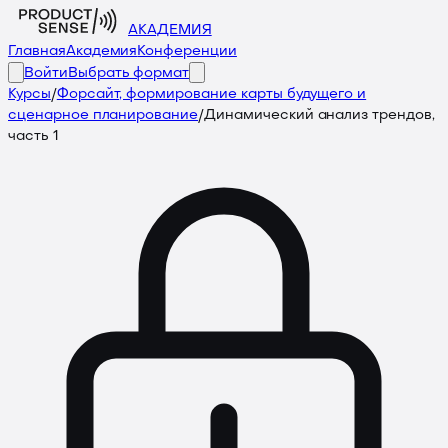
АКАДЕМИЯ
Главная
Академия
Конференции
Войти
Выбрать формат
Курсы
/
Форсайт, формирование карты будущего и
сценарное планирование
/
Динамический анализ трендов,
часть 1