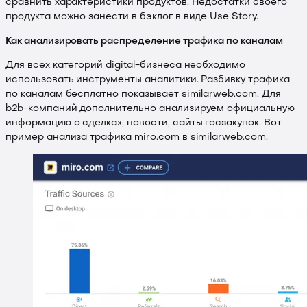
сравнить характеристики продуктов. Недостатки своего
продукта можно занести в бэклог в виде Use Story.
Как анализировать распределение трафика по каналам
Для всех категорий digital-бизнеса необходимо
использовать инструменты аналитики. Разбивку трафика
по каналам бесплатно показывает similarweb.com. Для
b2b-компаний дополнительно анализируем официальную
информацию о сделках, новости, сайты госзакупок. Вот
пример анализа трафика miro.com в similarweb.com.