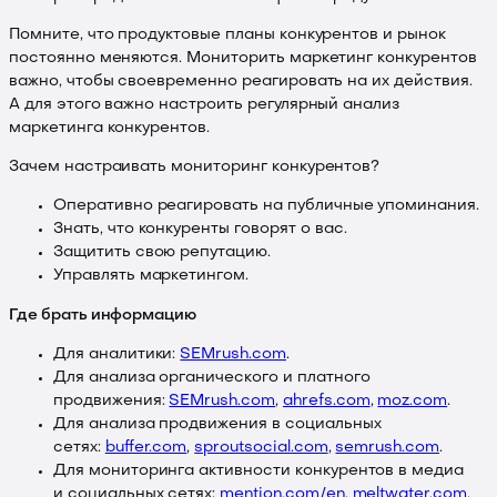
Помните, что продуктовые планы конкурентов и рынок
постоянно меняются. Мониторить маркетинг конкурентов
важно, чтобы своевременно реагировать на их действия.
А для этого важно настроить регулярный анализ
маркетинга конкурентов.
Зачем настраивать мониторинг конкурентов?
Оперативно реагировать на публичные упоминания.
Знать, что конкуренты говорят о вас.
Защитить свою репутацию.
Управлять маркетингом.
Где брать информацию
Для аналитики:
SEMrush.com
.
Для анализа органического и платного
продвижения:
SEMrush.com
,
ahrefs.com
,
moz.com
.
Для анализа продвижения в социальных
сетях:
buffer.com
,
sproutsocial.com
,
semrush.com
.
Для мониторинга активности конкурентов в медиа
и социальных сетях:
mention.com/en
,
meltwater.com
.