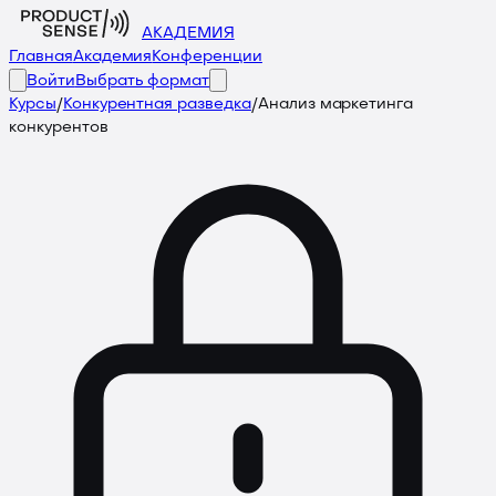
АКАДЕМИЯ
Главная
Академия
Конференции
Войти
Выбрать формат
Курсы
/
Конкурентная разведка
/
Анализ маркетинга
конкурентов