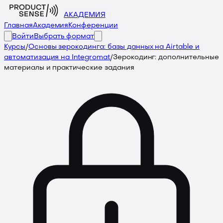
АКАДЕМИЯ
Главная
Академия
Конференции
Войти
Выбрать формат
Курсы
/
Основы зерокодинга: базы данных на Airtable и
автоматизация на Integromat
/
Зерокодинг: дополнительные
материалы и практические задания