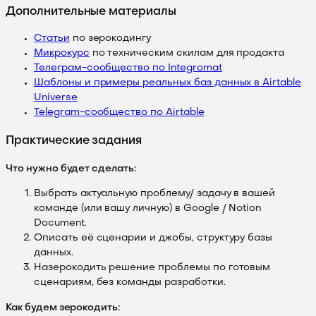
Дополнительные материалы
Статьи
по зерокодингу
Микрокурс
по техническим скилам для продакта
Телеграм-сообщество по Integromat
Шаблоны и примеры реальных баз данных в Airtable
Universe
Telegram-сообщество по Airtable
Практические задания
Что нужно будет сделать:
Выбрать актуальную проблему/ задачу в вашей
команде (или вашу личную) в Google / Notion
Document.
Описать её сценарии и джобы, структуру базы
данных.
Назерокодить решение проблемы по готовым
сценариям, без команды разработки.
Как будем зерокодить: