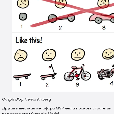
Crisp's Blog, Henrik Kniberg
Другая известная метафора MVP легла в основу стратегии
.