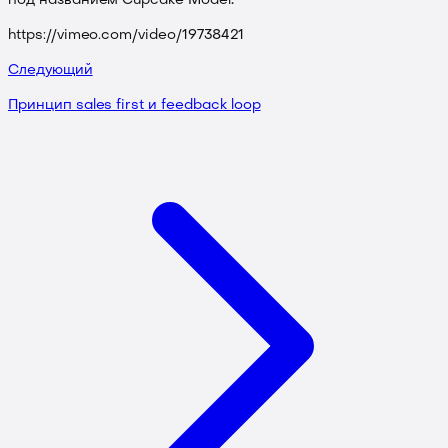
под названием Cupcake Model
https://vimeo.com/video/19738421
Следующий
Принцип sales first и feedback loop