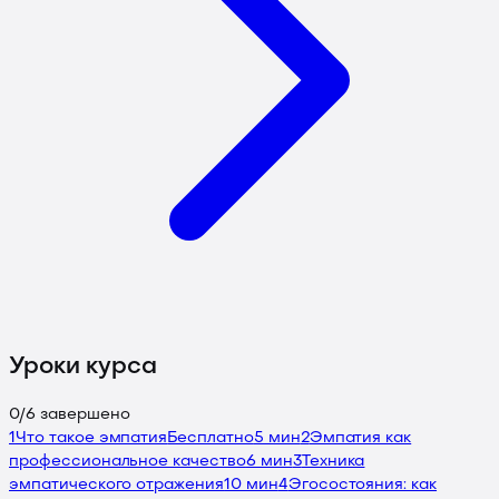
Уроки курса
0
/
6
завершено
1
Что такое эмпатия
Бесплатно
5 мин
2
Эмпатия как
профессиональное качество
6 мин
3
Техника
эмпатического отражения
10 мин
4
Эгосостояния: как