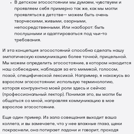
В детском эгосостоянии мы думаем, чувствуем и
проявляем себя примерно так же, как мы могли
проявляться в детстве— можем быть очень
творческими, живыми, озорными,
непосредственными. Или наоборот: быть
послушными и адаптироваться под чьи-то
требования.
И эта концепция эгосостояний способна сделать нашу
эмпатическую коммуникацию более точной, прицельной.
Мы можем определить эгосостояние, в котором находится
наш собеседник, наблюдая за его мимикой, голосом,
позой, специфической лексикой. Например, я нахожусь во
взрослом эгосостоянии: использую терминологию,
которая конгруэнтна моей роли здесь и сейчас
(профессиональный лектор). Понимая это, вы могли бы
общаться со мной, направляя коммуникацию в мое
взрослое эгосостояние.
Еще один пример. Из зала совещания выходит ваша
коллега, и вы замечаете, что у нее влажные глаза, щеки
покраснели, она потирает ладони и говорит, проходя