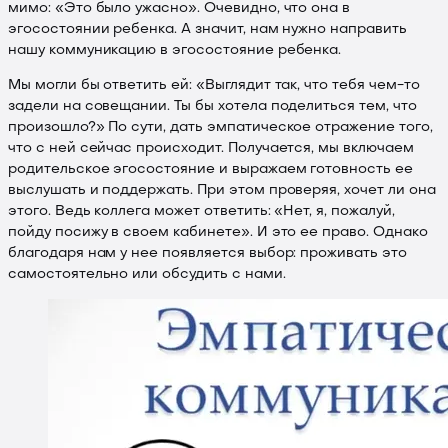
мимо: «Это было ужасно». Очевидно, что она в
эгосостоянии ребенка. А значит, нам нужно направить
нашу коммуникацию в эгосостояние ребенка.
Мы могли бы ответить ей: «Выглядит так, что тебя чем-то
задели на совещании. Ты бы хотела поделиться тем, что
произошло?» По сути, дать эмпатическое отражение того,
что с ней сейчас происходит. Получается, мы включаем
родительское эгосостояние и выражаем готовность ее
выслушать и поддержать. При этом проверяя, хочет ли она
этого. Ведь коллега может ответить: «Нет, я, пожалуй,
пойду посижу в своем кабинете». И это ее право. Однако
благодаря нам у нее появляется выбор: проживать это
самостоятельно или обсудить с нами.