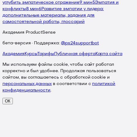
углубить эмпатическое отражение
9 мин
5
Эмпатия и
конфликты
8 мин
6
Развитие эмпатии у лидера:
дополнительные материалы, задания для
самостоятельной работы, глоссарий
Академия ProductSense
бета-версия · Поддержка:
@ps24supportbot
Академия
Курсы
Тарифы
Публичная оферта
Карта сайта
Мы используем файлы cookie, чтобы сайт работал
корректно и был удобнее. Продолжая пользоваться
сайтом, вы соглашаетесь с обработкой cookie и
персональных данных
в соответствии с
политикой
конфиденциальности
.
ОК