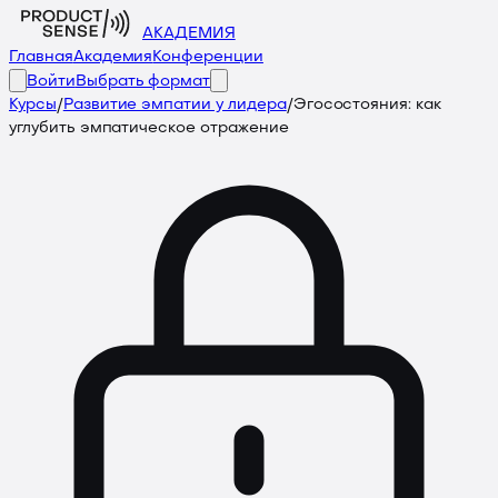
АКАДЕМИЯ
Главная
Академия
Конференции
Войти
Выбрать формат
Курсы
/
Развитие эмпатии у лидера
/
Эгосостояния: как
углубить эмпатическое отражение