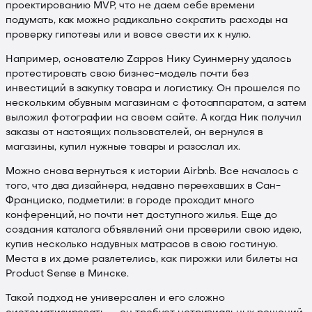
проектированию MVP, что не даем себе времени
подумать, как можно радикально сократить расходы на
проверку гипотезы или и вовсе свести их к нулю.
Например, основателю Zappos Нику Суинмерну удалось
протестировать свою бизнес-модель почти без
инвестиций в закупку товара и логистику. Он прошелся по
нескольким обувным магазинам с фотоаппаратом, а затем
выложил фотографии на своем сайте. А когда Ник получил
заказы от настоящих пользователей, он вернулся в
магазины, купил нужные товары и разослал их.
Можно снова вернуться к истории Airbnb. Все началось с
того, что два дизайнера, недавно переехавших в Сан-
Франциско, подметили: в городе проходит много
конференций, но почти нет доступного жилья. Еще до
создания каталога объявлений они проверили свою идею,
купив несколько надувных матрасов в свою гостиную.
Места в их доме разлетелись, как пирожки или билеты на
Product Sense в Минске.
Такой подход не универсален и его сложно