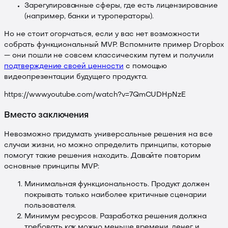
Зарегулированные сферы, где есть лицензирование
(например, банки и туроператоры).
Но не стоит огорчаться, если у вас нет возможности
собрать функциональный MVP. Вспомните пример Dropbox
— они пошли не совсем классическим путем и получили
подтверждение своей ценности
с помощью
видеопрезентации будущего продукта.
https://www.youtube.com/watch?v=7QmCUDHpNzE
Вместо заключения
Невозможно придумать универсальные решения на все
случаи жизни, но можно определить принципы, которые
помогут такие решения находить. Давайте повторим
основные принципы MVP:
Минимальная функциональность. Продукт должен
покрывать только наиболее критичные сценарии
пользователя.
Минимум ресурсов. Разработка решения должна
требовать как можно меньше времени, денег и