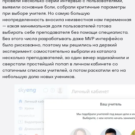
провели несколько серий интервью с пользователями,
выявили основные боли, собрали критичные параметры
при выборе учителя. Но самую большую
неопределенность вносила неизвестная нам переменная
— какая минимальная доля пользователей готова
выбирать себе преподавателя без помощи специалиста.
Без этого числа разрабатывать даже MVP интерфейса
было рискованно, поэтому мы решились на дерзкий
эксперимент: самостоятельно выбрали из каталога
несколько преподавателей, за один вечер задизайнили и
сверстали простейший попап в личном кабинете со
статичным списком учителей, а потом раскатили его на
небольшую долю новых учеников.