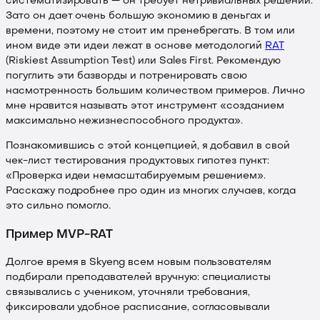
систематизировать — он требует нетривиальных решений.
Зато он дает очень большую экономию в деньгах и
времени, поэтому не стоит им пренебрегать. В том или
ином виде эти идеи лежат в основе методологий
RAT
(Riskiest Assumption Test) или Sales First. Рекомендую
погуглить эти базворды и потренировать свою
насмотренность большим количеством примеров. Лично
мне нравится называть этот инструмент «созданием
максимально нежизнеспособного продукта».
Познакомившись с этой концепцией, я добавил в свой
чек-лист тестирования продуктовых гипотез пункт:
«Проверка идеи немасштабируемым решением».
Расскажу подробнее про один из многих случаев, когда
это сильно помогло.
Пример MVP-RAT
Долгое время в Skyeng всем новым пользователям
подбирали преподавателей вручную: специалисты
связывались с учеником, уточняли требования,
фиксировали удобное расписание, согласовывали