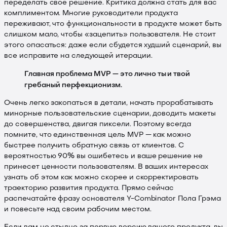
переделать свое решение. Критика должна стать для вас
комплиментом. Многие руководители продукта
переживают, что функциональности в продукте может быть
слишком мало, чтобы «зацепить» пользователя. Не стоит
этого опасаться: даже если сбудется худший сценарий, вы
все исправите на следующей итерации.
Главная проблема MVP — это лично ты и твой
гребаный перфекционизм.
Очень легко закопаться в детали, начать прорабатывать
минорные пользовательские сценарии, доводить макеты
до совершенства, двигая пиксели. Поэтому всегда
помните, что единственная цель MVP — как можно
быстрее получить обратную связь от клиентов. С
вероятностью 90% вы ошибетесь и ваше решение не
принесет ценности пользователям. В ваших интересах
узнать об этом как можно скорее и скорректировать
траекторию развития продукта. Прямо сейчас
распечатайте фразу основателя Y-Combinator Пола Грэма
и повесьте над своим рабочим местом.