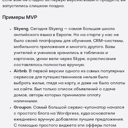
Если вам не стыдно за первую версию вашего продукта, вы
запустились слишком поздно.
Примеры MVP
Skyeng
. Сегодня Skyeng — самая большая школа
английского языка в Европе. Но на старте у нас не
было своей платформы для обучения, CRM-системы,
мобильного приложения и многого другого. Базы
учителей и учеников хранились в табличках и
карточках, уроки вели через Skype, а расписание
составлялось полностью вручную.
Airbnb
. В первой версии одного из самых популярных
сервисов для путешественников нельзя было
выбрать жилье, глядя на карту, и даже не было оплаты
на сайте. Был только список объявлений о сдаче
домов, авторы которых принимали оплату
наличными.
Groupon
. Самый большой сервис-купонатор начался
с простого блога на Wordpress, куда основатели
ежедневно вручную добавляли лучшие предложения.
С помощью простого виджета эти офферы потом