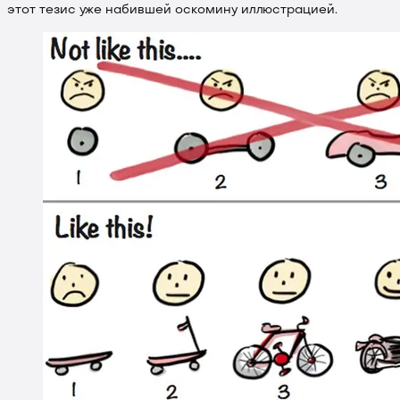
этот тезис уже набившей оскомину иллюстрацией.