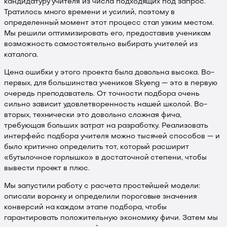
кандидатуру учителя из числа подходящих под запрос.
Тратилось много времени и усилий, поэтому в
определенный момент этот процесс стал узким местом.
Мы решили оптимизировать его, предоставив ученикам
возможность самостоятельно выбирать учителей из
каталога.
Цена ошибки у этого проекта была довольна высока. Во-
первых, для большинства учеников Skyeng — это в первую
очередь преподаватель. От точности подбора очень
сильно зависит удовлетворенность нашей школой. Во-
вторых, технически это довольно сложная фича,
требующая больших затрат на разработку. Реализовать
интерфейс подбора учителя можно тысячей способов — и
было критично определить тот, который расширит
«бутылочное горлышко» в достаточной степени, чтобы
вывести проект в плюс.
Мы запустили работу с расчета простейшей модели:
описали воронку и определили пороговые значения
конверсий на каждом этапе подбора, чтобы
гарантировать положительную экономику фичи. Затем мы