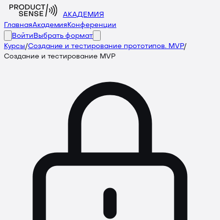
АКАДЕМИЯ
Главная
Академия
Конференции
Войти
Выбрать формат
Курсы
/
Создание и тестирование прототипов. MVP
/
Создание и тестирование MVP