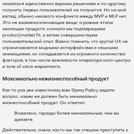
оказаться единственно верным решением и по-другому
получить первых пользователей не получится. Но на мой
взгляд, обычно никакого конфликта между MVP и MLP нет.
Это не взаимоисключающие вещи, а разные этапы
эволюции продукта: сначала мы подтверждаем
product/market fit, а затем совершенствуем
пользовательский опыт. Важно помнить, что крутой UX не
ограничивается модными интерфейсами и няшными
анимациями, он складывается из огромного количества
факторов, в том числе вежливости оператора колл-центра
и tone of voice маркетинга.
Максимально нежизнеспособный продукт
Как-то раз уже известному вам Эрику Райсу задали
вопрос, каким же должен быть минимально
жизнеспособный продукт. Он ответил:
Возможно, гораздо более минимальным, чем вы
думаете.
Действительно, очень часто мы так спешим приступить к