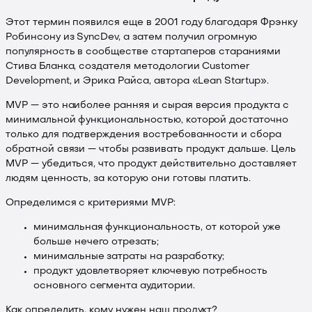
Этот термин появился еще в 2001 году благодаря Фрэнку
Робинсону из SyncDev, а затем получил огромную
популярность в сообществе стартаперов стараниями
Стива Бланка, создателя методологии Customer
Development, и Эрика Райса, автора «Lean Startup».
MVP — это наиболее ранняя и сырая версия продукта с
минимальной функциональностью, которой достаточно
только для подтверждения востребованности и сбора
обратной связи — чтобы развивать продукт дальше. Цель
MVP — убедиться, что продукт действительно доставляет
людям ценность, за которую они готовы платить.
Определимся с критериями MVP:
минимальная функциональность, от которой уже
больше нечего отрезать;
минимальные затраты на разработку;
продукт удовлетворяет ключевую потребность
основного сегмента аудитории.
Как определить, кому нужен наш продукт?