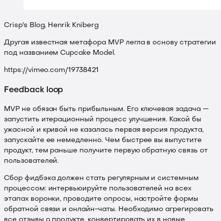
Crisp's Blog, Henrik Kniberg
Другая известная метафора MVP легла в основу стратегии
под названием Cupcake Model.
https://vimeo.com/19738421
Feedback loop
MVP не обязан быть прибыльным. Его ключевая задача —
запустить итерационный процесс улучшения. Какой бы
ужасной и кривой не казалась первая версия продукта,
запускайте ее немедленно. Чем быстрее вы выпустите
продукт, тем раньше получите первую обратную связь от
пользователей.
Сбор фидбэка должен стать регулярным и системным
процессом: интервьюируйте пользователей на всех
этапах воронки, проводите опросы, настройте формы
обратной связи и онлайн-чаты. Необходимо агрегировать
все отзывы о продукте, конвертировать их в новые