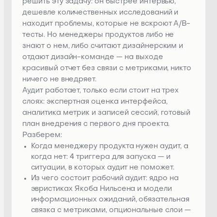
решить эту задачу: он быстрее интервью,
дешевле количественных исследований и
находит проблемы, которые не вскроют A/B-
тесты. Но менеджеры продуктов либо не
знают о нем, либо считают дизайнерским и
отдают дизайн-команде — на выходе
красивый отчет без связи с метриками, никто
ничего не внедряет.
Аудит работает, только если стоит на трех
слоях: экспертная оценка интерфейса,
аналитика метрик и записей сессий, готовый
план внедрения с первого дня проекта.
Разберем:
Когда менеджеру продукта нужен аудит, а
когда нет: 4 триггера для запуска — и
ситуации, в которых аудит не поможет.
Из чего состоит рабочий аудит: ядро на
эвристиках Якоба Нильсена и модели
информационных ожиданий, обязательная
связка с метриками, опциональные слои —