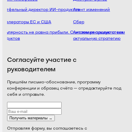
ортфельный директор ИИ-продуктов
Агент изменений
кселераторы ЕС и США
Сбер
опулярность не равна прибыли. Считаем реальную стоимост
Анатомия продукта: как кли
родуктов
актуальную стратегию
Согласуйте участие с
руководителем
Пришлём письмо-обоснование, программу
конференции и образец счёта — отредактируйте под
себя и отправьте.
Получить материалы →
Отправляя форму, вы соглашаетесь с