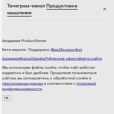
Телеграм-канал
Продуктовое
мышление
Академия ProductSense
бета-версия · Поддержка:
@ps24supportbot
Академия
Курсы
Тарифы
Публичная оферта
Карта сайта
Мы используем файлы cookie, чтобы сайт работал
корректно и был удобнее. Продолжая пользоваться
сайтом, вы соглашаетесь с обработкой cookie и
персональных данных
в соответствии с
политикой
конфиденциальности
.
ОК